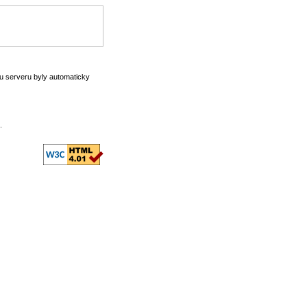
mu serveru byly automaticky
.